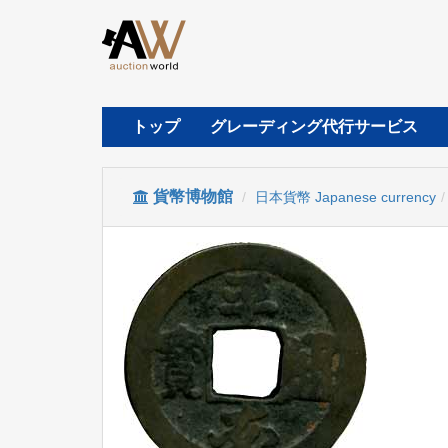
トップ
グレーディング代行サービス
貨幣博物館
日本貨幣 Japanese currency