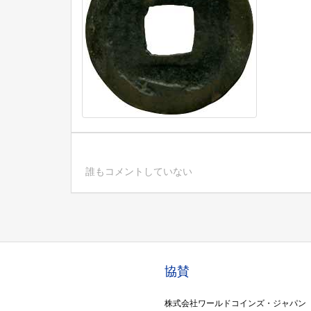
誰もコメントしていない
協賛
株式会社ワールドコインズ・ジャパン