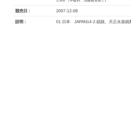
5,500 （手数料、消費税を除く)
競売日 :
2007-12-08
説明 :
01.日本 JAPAN14-2.鐚銭、天正永