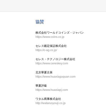
協賛
株式会社ワールドコインズ・ジャパン
https://www.coins.co.jp
セレス鑑定保証株式会社
https://c-ag.co.jp/
セレス・テクノロジー株式会社
https://www.cereskey.com
北京華夏古泉
https://www.huaxiaguquan.com
華夏評級
https://www.huaxiapj.com
ワタル商事株式会社
http://watarusyouji.co.jp